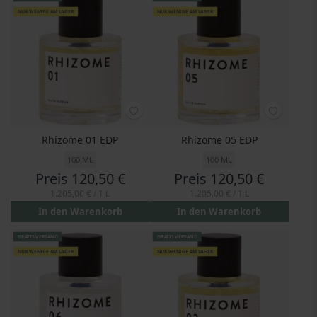
NUR WENIGE AM LAGER
NUR WENIGE AM LAGER
Rhizome 01 EDP
Rhizome 05 EDP
100 ML
100 ML
Preis
120,50 €
Preis
120,50 €
1.205,00 €
/ 1 L
1.205,00 €
/ 1 L
In den Warenkorb
In den Warenkorb
GRATIS VERSAND
GRATIS VERSAND
NUR WENIGE AM LAGER
NUR WENIGE AM LAGER