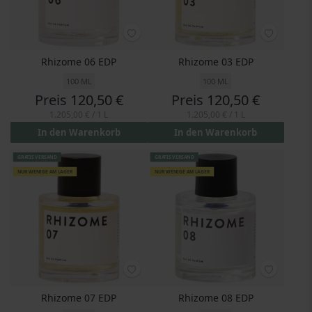
Rhizome 06 EDP
Rhizome 03 EDP
100 ML
100 ML
Preis
120,50 €
Preis
120,50 €
1.205,00 €
/ 1 L
1.205,00 €
/ 1 L
In den Warenkorb
In den Warenkorb
GRATIS VERSAND
GRATIS VERSAND
NUR WENIGE AM LAGER
NUR WENIGE AM LAGER
Rhizome 07 EDP
Rhizome 08 EDP