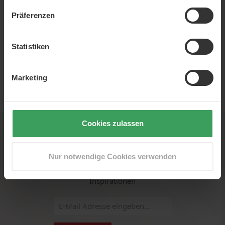
Präferenzen
Statistiken
Marketing
EUR
Cookies zulassen
Newsletter
Nur notwendige Cookies verwenden
Melden Sie sich für unseren Newsletter an und erhalten
Sie als Erster scharfe Angebote, Neuigkeiten und
Inspirationen