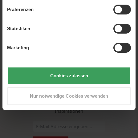
Präferenzen
Statistiken
Marketing
EUR
Cookies zulassen
Newsletter
Nur notwendige Cookies verwenden
Melden Sie sich für unseren Newsletter an und erhalten
Sie als Erster scharfe Angebote, Neuigkeiten und
Inspirationen