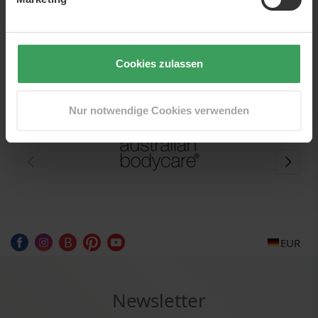
genießen können. Der Name wird "Nix" ausgesprochen, was
sich auf die griechische Göttin bezieht, die so schön war, dass
sogar Zeus bei ihrer Anwesenheit nervös wurde.
NYX ist eine Cruelty-Free Marke (nicht an Tieren getestet), die
Cookies zulassen
seit 2010 Mitglied von PETAs Beauty Without Bunnies ist.
Nur notwendige Cookies verwenden
EUR
Newsletter