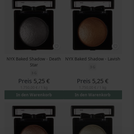
NYX Baked Shadow - Death
NYX Baked Shadow - Lavish
Star
3 G
3 G
Preis
5,25 €
Preis
5,25 €
1.750,00 €
/ 1 kg
1.750,00 €
/ 1 kg
In den Warenkorb
In den Warenkorb