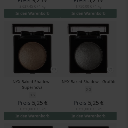
Preis
9,25 €
Preis
5,25 €
3.627,45 €
/ 1 kg
1.750,00 €
/ 1 kg
In den Warenkorb
In den Warenkorb
NYX Baked Shadow -
NYX Baked Shadow - Graffiti
Supernova
3 G
3 G
Preis
5,25 €
Preis
5,25 €
1.750,00 €
/ 1 kg
1.750,00 €
/ 1 kg
In den Warenkorb
In den Warenkorb