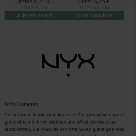
Preis
6,25 €
Preis
6,25 €
1.785,71 €
/ 1 kg
25.000,00 €
/ 1 kg
In den Warenkorb
In den Warenkorb
NYX Cosmetics
Die bekannte Marke ist in kürzester Zeit gewachsen und es
gibt nichts mit ihrem schönen und effektiven Make-up
auszusetzen. Die Produkte von
NYX
haben günstige Preise