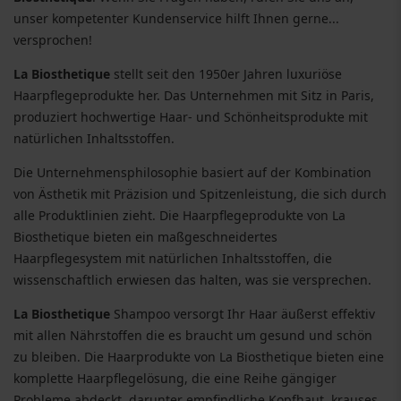
unser kompetenter Kundenservice hilft Ihnen gerne...
versprochen!
La Biosthetique
stellt seit den 1950er Jahren luxuriöse
Haarpflegeprodukte her. Das Unternehmen mit Sitz in Paris,
produziert hochwertige Haar- und Schönheitsprodukte mit
natürlichen Inhaltsstoffen.
Die Unternehmensphilosophie basiert auf der Kombination
von Ästhetik mit Präzision und Spitzenleistung, die sich durch
alle Produktlinien zieht. Die Haarpflegeprodukte von La
Biosthetique bieten ein maßgeschneidertes
Haarpflegesystem mit natürlichen Inhaltsstoffen, die
wissenschaftlich erwiesen das halten, was sie versprechen.
La Biosthetique
Shampoo versorgt Ihr Haar äußerst effektiv
mit allen Nährstoffen die es braucht um gesund und schön
zu bleiben. Die Haarprodukte von La Biosthetique bieten eine
komplette Haarpflegelösung, die eine Reihe gängiger
Probleme abdeckt, darunter empfindliche Kopfhaut, krauses,