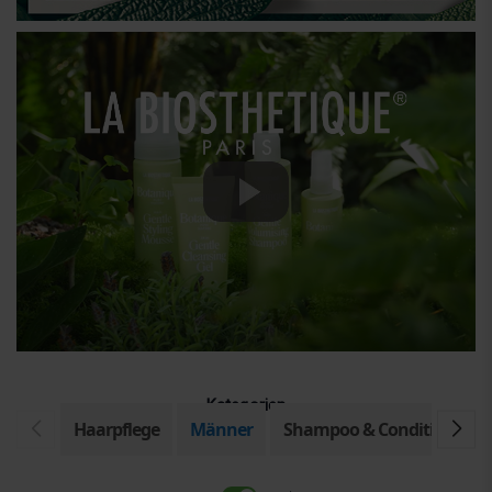
Kategorien
Haarpflege
Männer
Shampoo & Conditioner