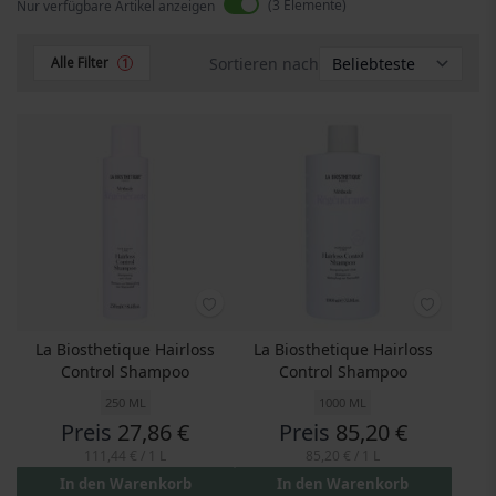
3
Elemente
Nur verfügbare Artikel anzeigen
Sortieren nach
Alle Filter
1
La Biosthetique Hairloss
La Biosthetique Hairloss
Control Shampoo
Control Shampoo
250 ML
1000 ML
Preis
27,86 €
Preis
85,20 €
111,44 €
/ 1 L
85,20 €
/ 1 L
In den Warenkorb
In den Warenkorb