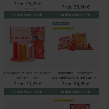
Preis
26,25 €
Preis
33,50 €
110,76 €
/ 1 L
In den Warenkorb
In den Warenkorb
GRATIS VERSAND
NUR WENIGE AM LAGER
Bodyotics Pelvic Floor Dilator
Bodyotics Comfycycle
Exerciser Set
Reusable Menstrual Care Kit
Preis
70,25 €
Preis
94,95 €
In den Warenkorb
In den Warenkorb
NUR WENIGE AM LAGER