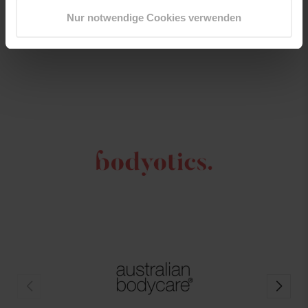
Preis
28,00 €
Nur notwendige Cookies verwenden
474,58 €
/ 1 L
In den Warenkorb